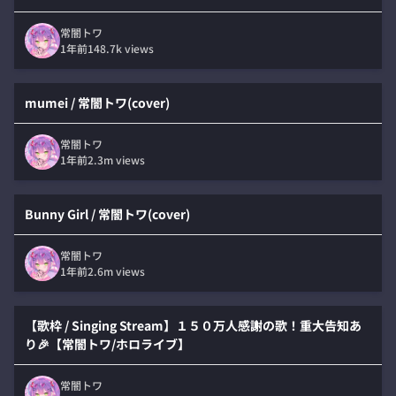
常闇トワ
1年前
148.7k
views
mumei / 常闇トワ(cover)
常闇トワ
1年前
2.3m
views
Bunny Girl / 常闇トワ(cover)
常闇トワ
1年前
2.6m
views
【歌枠 / Singing Stream】１５０万人感謝の歌！重大告知あ
り🎉【常闇トワ/ホロライブ】
常闇トワ