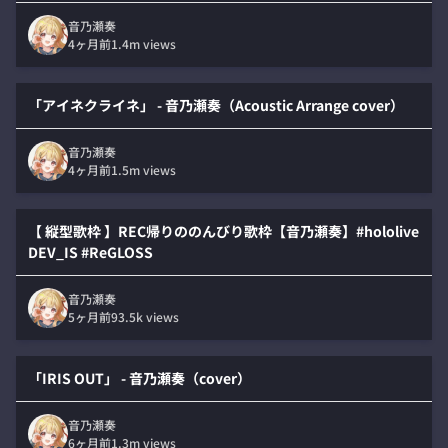
音乃瀬奏
4ヶ月前
1.4m
views
「アイネクライネ」 - 音乃瀬奏（Acoustic Arrange cover）
音乃瀬奏
4ヶ月前
1.5m
views
【 縦型歌枠 】REC帰りののんびり歌枠【音乃瀬奏】#hololive
DEV_IS #ReGLOSS
音乃瀬奏
5ヶ月前
93.5k
views
「IRIS OUT」 - 音乃瀬奏（cover）
音乃瀬奏
6ヶ月前
1.3m
views