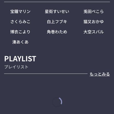
宝鐘マリン
星街すいせい
兎田ぺこら
さくらみこ
白上フブキ
猫又おかゆ
博衣こより
角巻わため
大空スバル
湊あくあ
PLAYLIST
プレイリスト
もっとみる