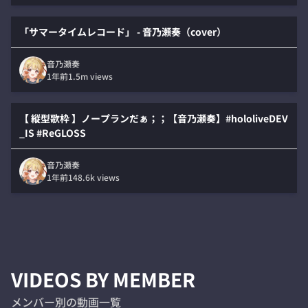
「サマータイムレコード」 - 音乃瀬奏（cover）
音乃瀬奏
1年前
1.5m
views
【 縦型歌枠 】ノープランだぁ；；【音乃瀬奏】#hololiveDEV
_IS #ReGLOSS
音乃瀬奏
1年前
148.6k
views
VIDEOS BY MEMBER
メンバー別の動画一覧