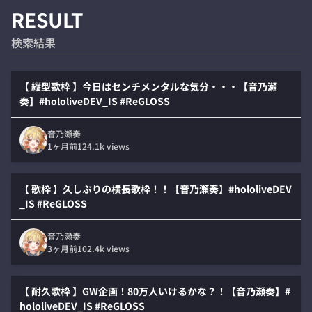
RESULT
検索結果
【 縦型歌枠 】今日はセンチメンタルな気分・・・【音乃瀬
奏】#hololiveDEV_IS #ReGLOSS
音乃瀬奏
1ヶ月前
124.1k
views
【 歌枠 】久しぶりの横長歌枠！！【音乃瀬奏】#hololiveDEV
_IS #ReGLOSS
音乃瀬奏
3ヶ月前
102.4k
views
【 耐久歌枠 】GW企画！80万人いけるかな？！【音乃瀬奏】#
hololiveDEV_IS #ReGLOSS