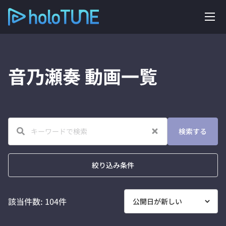
音乃瀬奏
動画一覧
検索する
絞り込み条件
該当件数:
104
件