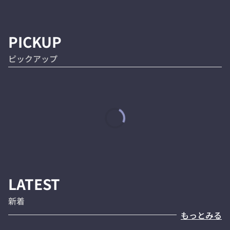
PICKUP
ピックアップ
LATEST
新着
もっとみる