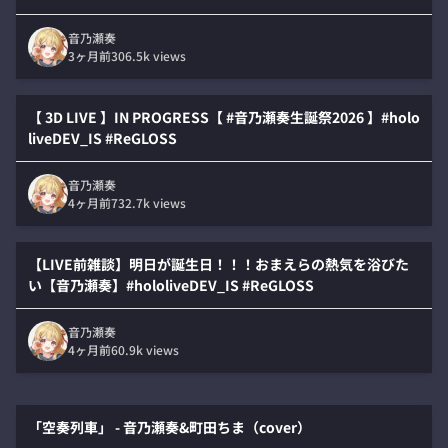
音乃瀬奏
3ヶ月前
306.5k
views
【 3D LIVE 】IN PROGRESS【 #音乃瀬奏生誕祭2026 】#holo
liveDEV_IS #ReGLOSS
音乃瀬奏
4ヶ月前
732.7k
views
【LIVE前雑談】明日が誕生日！！！おまえらの熱気を浴びた
い【音乃瀬奏】#hololiveDEV_IS #ReGLOSS
音乃瀬奏
4ヶ月前
60.9k
views
「空奏列車」 - 音乃瀬奏&町田ちま（cover）