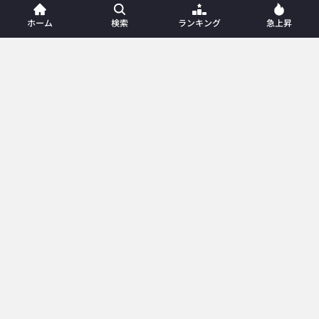
ホーム
検索
ランキング
急上昇
ホーム
新着動画
動画一覧
プレイリスト
ランキング
急上昇
カテゴリー
メンバー
記事一覧
お問い合わせ