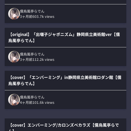
儒烏風亭らでん
3ヶ月前
603.7k
views
【original】「出囃子ジャポニズム」静岡県立美術館ver【儒
烏風亭らでん】
儒烏風亭らでん
3ヶ月前
112.2k
views
【cover】「エンバーミング」in静岡県立美術館ロダン館【儒
烏風亭らでん】
儒烏風亭らでん
4ヶ月前
101.6k
views
【cover】エンバーミング/カロンズベカラズ【儒烏風亭らで
ん】