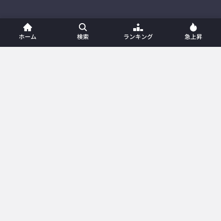
ホーム
検索
ランキング
急上昇
ホーム
新着動画
動画一覧
プレイリスト
ランキング
急上昇
カテゴリー
メンバー