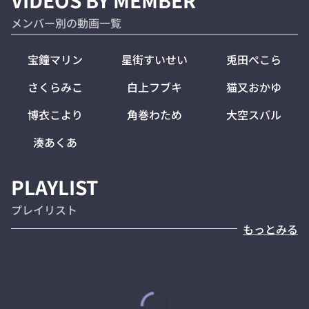
メンバー別の動画一覧
宝鐘マリン
星街すいせい
兎田ぺこら
さくらみこ
白上フブキ
猫又おかゆ
博衣こより
角巻わため
大空スバル
湊あくあ
PLAYLIST
プレイリスト
もっとみる