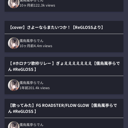
10ヶ月前
122.3k
views
【cover】さよーならまたいつか！【ReGLOSSより】
儒烏風亭らでん
10ヶ月前
4.4m
views
【 #ホロナツ歌枠リレー 】ぎょえええええええ【儒烏風亭らで
ん #ReGLOSS 】
儒烏風亭らでん
1年前
201.4k
views
【歌ってみた】FG ROADSTER/FLOW GLOW【儒烏風亭らで
ん #ReGLOSS 】
儒烏風亭らでん