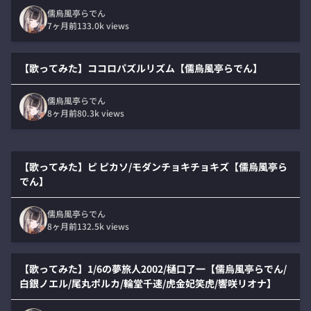
儒烏風亭らでん
7ヶ月前
133.0k
views
【歌ってみた】ココロパズルリズム【儒烏風亭らでん】
儒烏風亭らでん
8ヶ月前
80.3k
views
【歌ってみた】ピ ピカソ/モダンチョキチョキズ【儒烏風亭ら
でん】
儒烏風亭らでん
8ヶ月前
132.5k
views
【歌ってみた】1/6の夢旅人2002/樋口了一【儒烏風亭らでん/
白銀ノエル/尾丸ポルカ/輪堂千速/虎金妃笑虎/響咲リオナ】