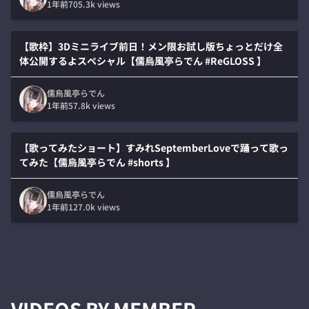
1年前
705.3k
views
【歌枠】3Dミニライブ前日！メン限お試し版ちょっとだけ全
体公開するよスペシャル【儒烏風亭らでん #ReGLOSS 】
儒烏風亭らでん
1年前
57.8k
views
【歌ってみたショート】すみれSeptemberLoveで踊って歌っ
てみた【儒烏風亭らでん #shorts 】
儒烏風亭らでん
1年前
127.0k
views
VIDEOS BY MEMBER