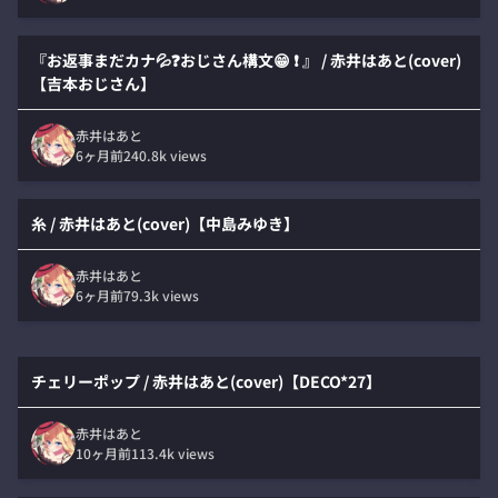
『お返事まだカナ💦❓おじさん構文😁 ❗ 』 / 赤井はあと(cover)
【吉本おじさん】
赤井はあと
6ヶ月前
240.8k
views
糸 / 赤井はあと(cover)【中島みゆき】
赤井はあと
6ヶ月前
79.3k
views
チェリーポップ / 赤井はあと(cover)【DECO*27】
赤井はあと
10ヶ月前
113.4k
views