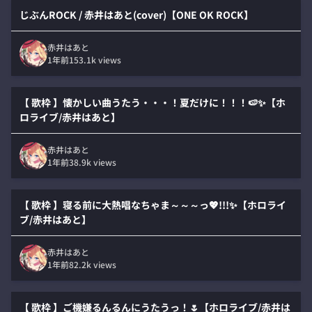
じぶんROCK / 赤井はあと(cover)【ONE OK ROCK】
赤井はあと
1年前
153.1k
views
【 歌枠 】懐かしい曲うたう・・・！夏だけに！！！🍉✨【ホ
ロライブ/赤井はあと】
赤井はあと
1年前
38.9k
views
【 歌枠 】寝る前に大熱唱なちゃま～～～っ💖!!!✨【ホロライ
ブ/赤井はあと】
赤井はあと
1年前
82.2k
views
【 歌枠 】ご機嫌るんるんにうたうっ！🌷【ホロライブ/赤井は