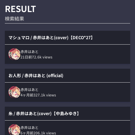
RESULT
検索結果
マシュマロ / 赤井はあと(cover)【DECO*27】
赤井はあと
21日前
72.6k
views
お人形 / 赤井はあと (official)
赤井はあと
4ヶ月前
327.1k
views
糸 / 赤井はあと(cover)【中島みゆき】
赤井はあと
6ヶ月前
206.1k
views