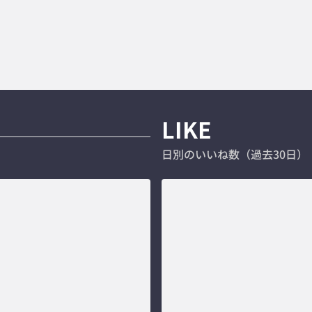
LIKE
日別のいいね数（過去30日）