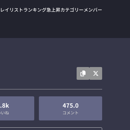
レイリスト
ランキング
急上昇
カテゴリー
メンバー
.8k
475.0
いいね
コメント