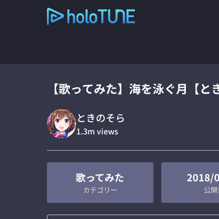
【歌ってみた】海を泳ぐ月【と
ときのそら
1.3m
views
歌ってみた
2018/
カテゴリー
公開