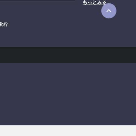
もっとみる
歌枠