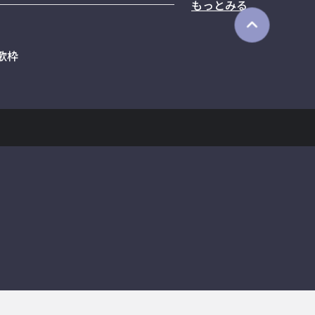
もっとみる
歌枠