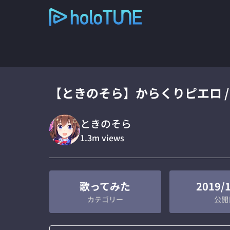
【ときのそら】からくりピエロ /
ときのそら
1.3m
views
歌ってみた
2019/
カテゴリー
公開