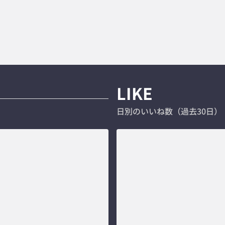
LIKE
日別のいいね数（過去30日）