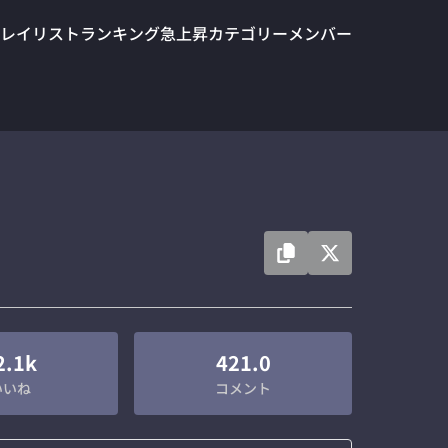
レイリスト
ランキング
急上昇
カテゴリー
メンバー
2.1k
421.0
いいね
コメント