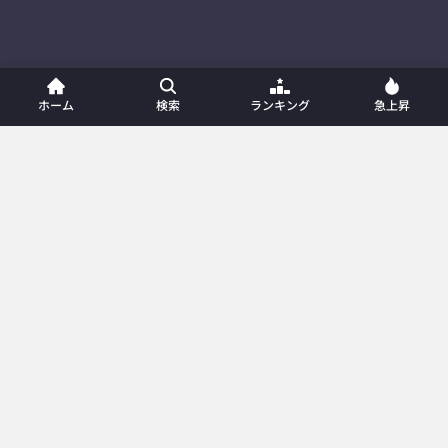
ホーム
検索
ランキング
急上昇
ホーム
新着動画
動画一覧
プレイリスト
ランキング
急上昇
カテゴリー
メンバー