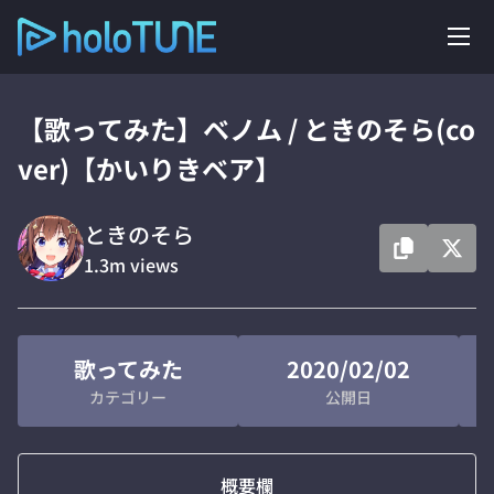
【歌ってみた】ベノム / ときのそら(co
ver)【かいりきベア】
ときのそら
1.3m
views
歌ってみた
2020/02/02
カテゴリー
公開日
概要欄