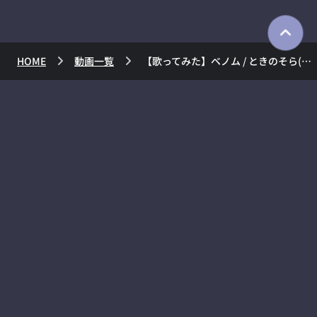
HOME
動画一覧
【歌ってみた】ベノム / ときのそら(cover)【かいりきベア】