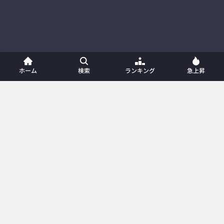
ホーム
検索
ランキング
急上昇
ホーム
新着動画
動画一覧
プレイリスト
ランキング
急上昇