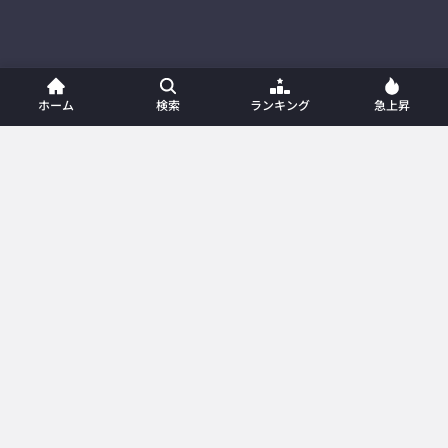
ホーム
検索
ランキング
急上昇
ホーム
新着動画
動画一覧
プレイリスト
ランキング
急上昇
カテゴリー
メンバー