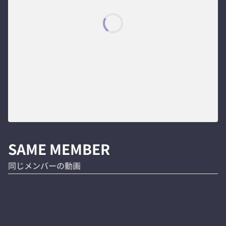
SAME MEMBER
同じメンバーの動画