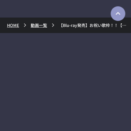
HOME
動画一覧
【Blu-ray発売】お祝い歌枠！！【＃ときのそら生放送】