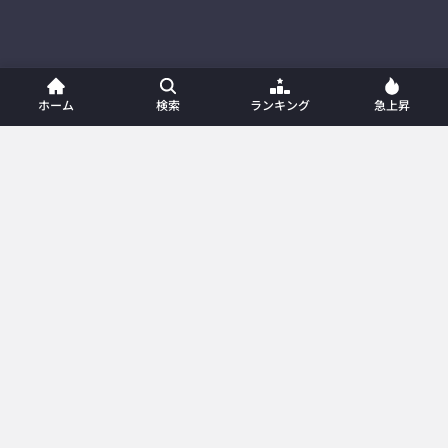
ホーム
検索
ランキング
急上昇
ホーム
新着動画
動画一覧
プレイリスト
ランキング
急上昇
カテゴリー
メンバー