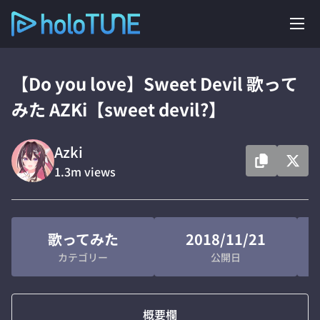
【Do you love】Sweet Devil 歌って
みた AZKi【sweet devil?】
Azki
1.3m
views
歌ってみた
2018/11/21
カテゴリー
公開日
概要欄