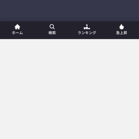
ホーム
検索
ランキング
急上昇
ホーム
新着動画
動画一覧
プレイリスト
ランキング
急上昇
カテゴリー
メンバー