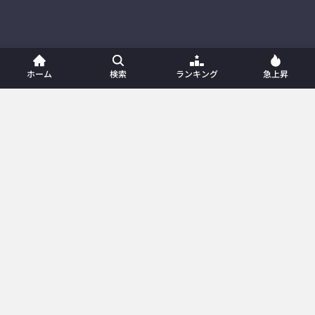
ホーム
検索
ランキング
急上昇
ホーム
新着動画
動画一覧
プレイリスト
ランキング
急上昇
カテゴリー
メンバー