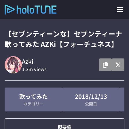
【セブンティーンな】セブンティーナ
歌ってみた AZKi【フォーチュネス】
Azki
1.3m
views
歌ってみた
2018/12/13
カテゴリー
公開日
概要欄