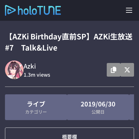
【AZKi Birthday直前SP】AZKi生放送
#7 Talk&Live
Azki
1.3m
views
ライブ
2019/06/30
カテゴリー
公開日
概要欄