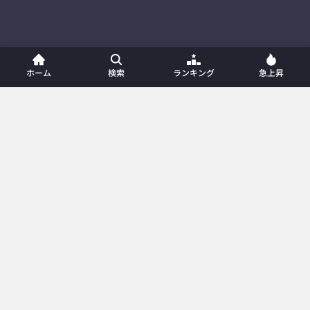
ホーム
検索
ランキング
急上昇
ホーム
新着動画
動画一覧
プレイリスト
ランキング
急上昇
カテゴリー
メンバー