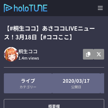
【#桐生ココ】あさココLIVEニュー
ス！3月18日【#ココここ】
桐生ココ
1.4m
views
ライブ
2020/03/17
カテゴリー
公開日
概要欄