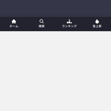
ホーム
検索
ランキング
急上昇
ホーム
新着動画
動画一覧
プレイリスト
ランキング
急上昇
カテゴリー
メンバー