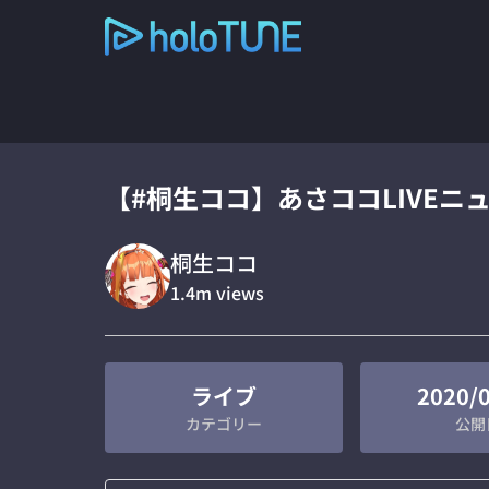
【#桐生ココ】あさココLIVEニ
桐生ココ
1.4m
views
ライブ
2020/
カテゴリー
公開