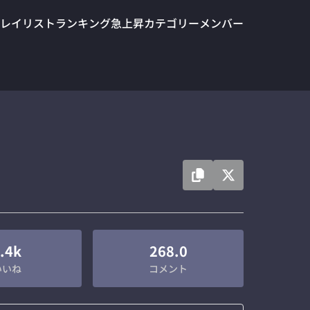
レイリスト
ランキング
急上昇
カテゴリー
メンバー
.4k
268.0
いいね
コメント