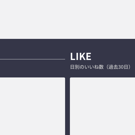
LIKE
日別のいいね数（過去30日）