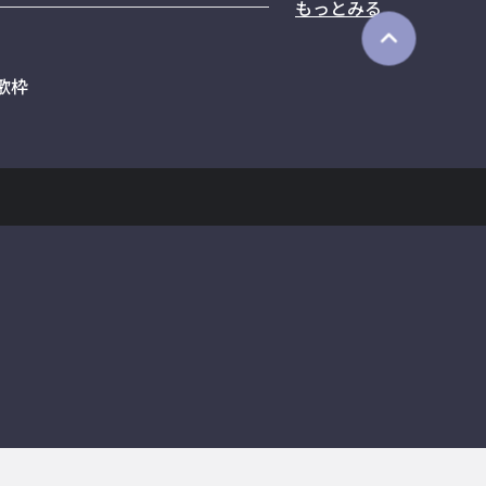
もっとみる
歌枠