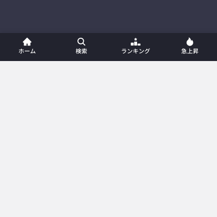
ホーム
検索
ランキング
急上昇
ホーム
新着動画
動画一覧
プレイリスト
ランキング
急上昇
カテゴリー
メンバー