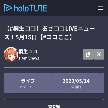
【#桐生ココ】あさココLIVEニュー
ス！5月15日【#ココここ】
桐生ココ
1.4m
views
ライブ
2020/05/14
カテゴリー
公開日
概要欄