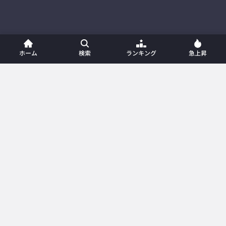
ホーム
検索
ランキング
急上昇
ホーム
新着動画
動画一覧
プレイリスト
ランキング
急上昇
カテゴリー
メンバー