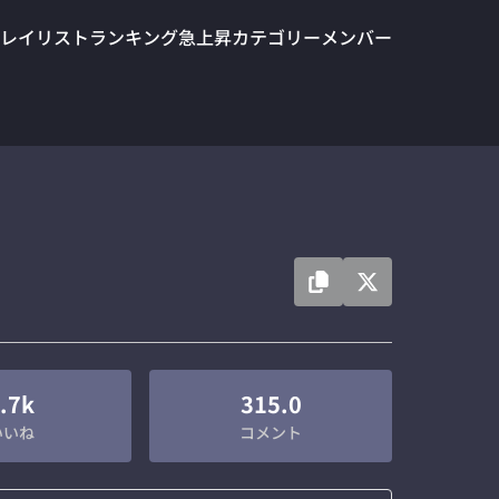
レイリスト
ランキング
急上昇
カテゴリー
メンバー
.7k
315.0
いいね
コメント