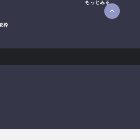
もっとみる
歌枠