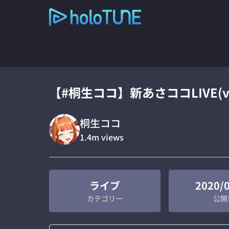
【#桐生ココ】新あさココLIVE(ve
桐生ココ
1.4m
views
ライブ
2020/
カテゴリー
公開