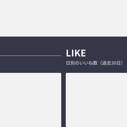
LIKE
日別のいいね数（過去30日）