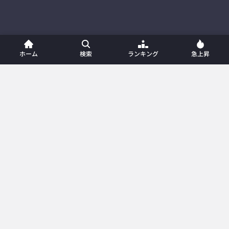
ホーム
検索
ランキング
急上昇
ホーム
新着動画
動画一覧
プレイリスト
ランキング
急上昇
カテゴリー
メンバー