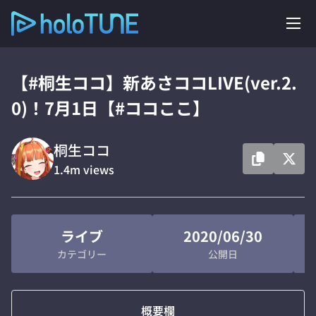
【#桐生ココ】新あさココLIVE(ver.2.
0)！7月1日【#ココここ】
桐生ココ
1.4m
views
ライブ
2020/06/30
カテゴリー
公開日
概要欄