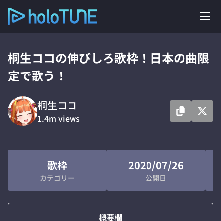
桐生ココの伸びしろ歌枠！日本の曲限
定で歌う！
桐生ココ
1.4m
views
歌枠
2020/07/26
カテゴリー
公開日
概要欄