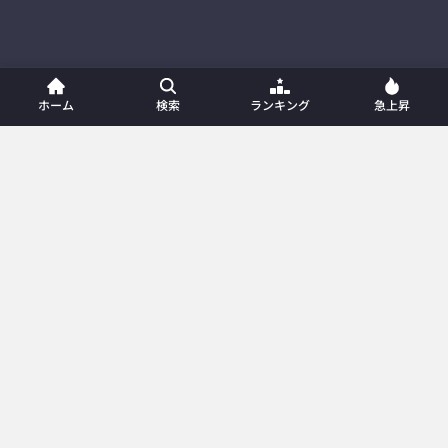
ホーム
検索
ランキング
急上昇
ホーム
新着動画
動画一覧
プレイリスト
ランキング
急上昇
カテゴリー
メンバー