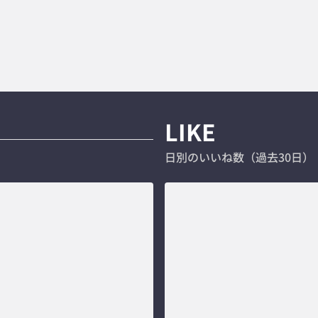
LIKE
日別のいいね数（過去30日）