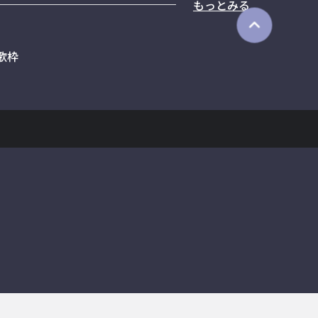
もっとみる
歌枠