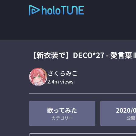
【新衣装で】DECO*27 - 愛言葉Ⅲ
さくらみこ
2.4m
views
歌ってみた
2020/
カテゴリー
公開